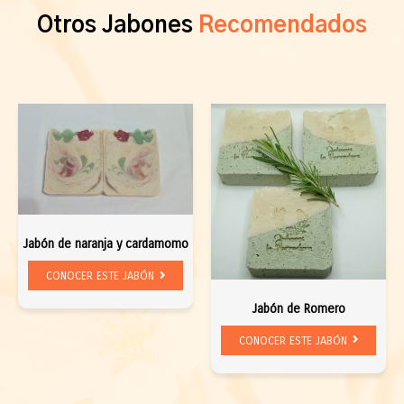
Otros Jabones
Recomendados
Jabón de naranja y cardamomo
CONOCER ESTE JABÓN
Jabón de Romero
CONOCER ESTE JABÓN